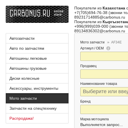
Покупатели из
Казахстана
о
+7(705)694-76-38 (звонки то
89231714885@carbonus.ru
Покупатели из
Кыргызстан
+996(999)039-000 (звонки то
89134836302@carbonus.ru
Автозапчасти
Мото запчасти
AF34E
Авто по запчастям
Артикул / OEM
Автошины легковые
Продавец
Автошины грузовые
Диски колесные
Наименование товара
Аксессуары, инструменты
Мото запчасти
Бренд
Запчасти на спецтехнику
Распродажа!
Марка мотоцикла
Выполняется запрос...