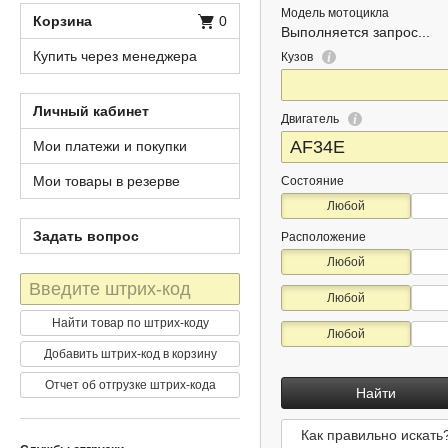
Модель мотоцикла
Корзина
0
Выполняется запрос...
Купить через менеджера
Кузов
Личный кабинет
Двигатель
Мои платежи и покупки
Мои товары в резерве
Состояние
Любой
Задать вопрос
Расположение
Любой
Штрих-
Любой
код
Найти товар по штрих-коду
Любой
Добавить штрих-код в корзину
Отчет об отгрузке штрих-кода
Найти
Как правильно искать