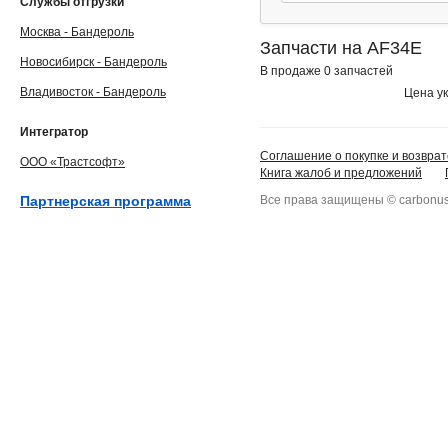
Службы отгрузки
Москва - Бандероль
Запчасти на AF34E
Новосибирск - Бандероль
В продаже 0 запчастей
Владивосток - Бандероль
Цена ук
Интегратор
Соглашение о покупке и возврат
ООО «Трастсофт»
Книга жалоб и предложений
Партнерская программа
Все права защищены © carbonus