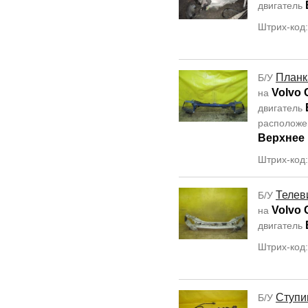
двигатель
Штрих-код
Планк
Б/У
Volvo 
на
двигатель
располож
Верхнее
Штрих-код
Телев
Б/У
Volvo 
на
двигатель
Штрих-код
Ступи
Б/У