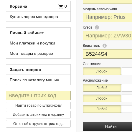
Корзина
0
Модель автомобиля
Купить через менеджера
Кузов
Личный кабинет
Мои платежи и покупки
Двигатель
Мои товары в резерве
Состояние
Задать вопрос
Любой
Поиск по каталогу машин
Расположение
Любой
Штрих-
Любой
код
Найти товар по штрих-коду
Любой
Добавить штрих-код в корзину
Отчет об отгрузке штрих-кода
Найти