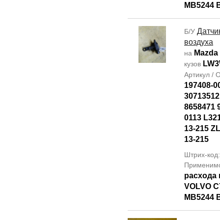
MB5244 
Датчи
Б/У
воздуха
Mazda
на
LW
кузов
Артикул /
197408-0
30713512 
8658471 
0113 L32
13-215 Z
13-215
Штрих-код
Применим
расхода 
VOLVO C7
MB5244 