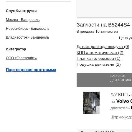
Службы отгрузки
Москва - Бандероль
Запчасти на B5244S4
Новосибирск - Бандероль
В продаже 10 запчастей
Владивосток - Бандероль
Цена ук
Датчик расхода воздуха (0)
Интегратор
КПП автоматическая (2)
ООО «Трастсофт»
Планка телевизора (1)
Подушка двигателя (2)
Партнерская программа
ЗАПЧАСТЬ
ДЛЯ АВТОМО
КПП а
Б/У
Volvo 
на
двигатель
Штрих-код