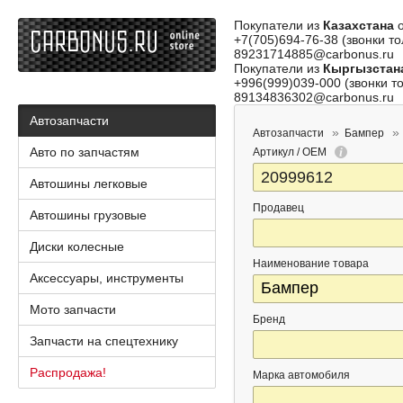
Покупатели из
Казахстана
о
+7(705)694-76-38 (звонки то
89231714885@carbonus.ru
Покупатели из
Кыргызстан
+996(999)039-000 (звонки то
89134836302@carbonus.ru
Автозапчасти
Автозапчасти
Бампер
Авто по запчастям
Артикул / OEM
Автошины легковые
Продавец
Автошины грузовые
Диски колесные
Наименование товара
Аксессуары, инструменты
Мото запчасти
Бренд
Запчасти на спецтехнику
Распродажа!
Марка автомобиля