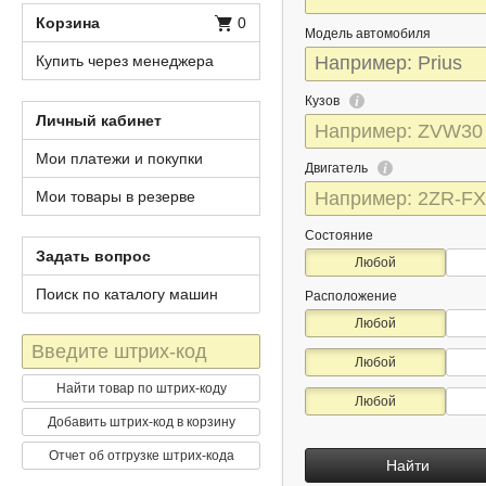
Корзина
0
Модель автомобиля
Купить через менеджера
Кузов
Личный кабинет
Мои платежи и покупки
Двигатель
Мои товары в резерве
Состояние
Задать вопрос
Любой
Поиск по каталогу машин
Расположение
Любой
Штрих-
Любой
код
Найти товар по штрих-коду
Любой
Добавить штрих-код в корзину
Отчет об отгрузке штрих-кода
Найти