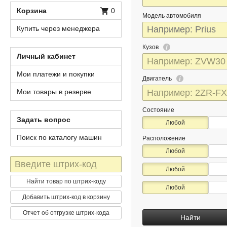
Корзина
0
Модель автомобиля
Купить через менеджера
Кузов
Личный кабинет
Мои платежи и покупки
Двигатель
Мои товары в резерве
Состояние
Задать вопрос
Любой
Поиск по каталогу машин
Расположение
Любой
Штрих-
Любой
код
Найти товар по штрих-коду
Любой
Добавить штрих-код в корзину
Отчет об отгрузке штрих-кода
Найти