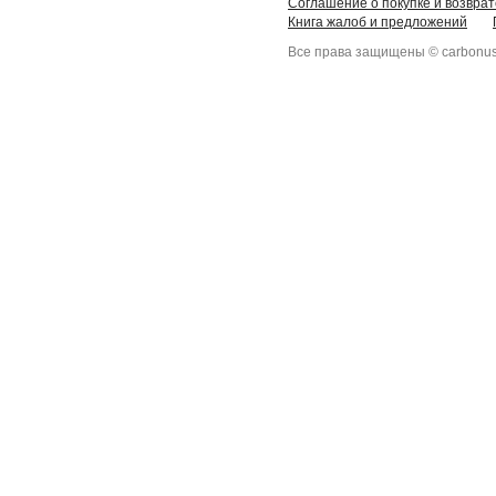
Соглашение о покупке и возврат
Книга жалоб и предложений
Все права защищены © carbonus