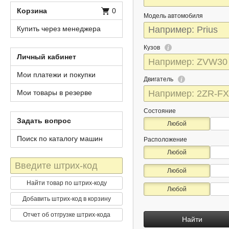
Корзина
0
Модель автомобиля
Купить через менеджера
Кузов
Личный кабинет
Мои платежи и покупки
Двигатель
Мои товары в резерве
Состояние
Задать вопрос
Любой
Поиск по каталогу машин
Расположение
Любой
Штрих-
Любой
код
Найти товар по штрих-коду
Любой
Добавить штрих-код в корзину
Отчет об отгрузке штрих-кода
Найти