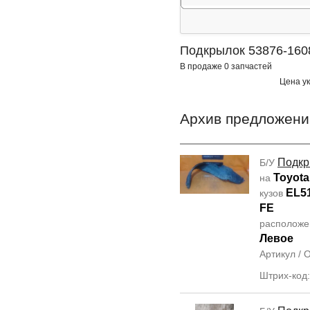
Подкрылок 53876-160
В продаже 0 запчастей
Цена ук
Архив предложени
Подкр
Б/У
Toyota 
на
EL5
кузов
FE
располож
Левое
Артикул /
Штрих-код