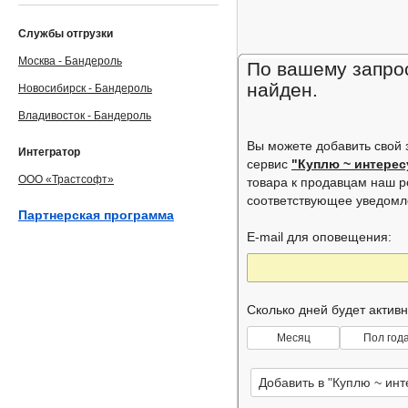
Службы отгрузки
Москва - Бандероль
По вашему запрос
найден.
Новосибирск - Бандероль
Владивосток - Бандероль
Вы можете добавить свой
Интегратор
сервис
"Куплю ~ интере
ООО «Трастсофт»
товара к продавцам наш р
соответствующее уведом
Партнерская программа
E-mail для оповещения:
Сколько дней будет актив
Месяц
Пол год
Добавить в "Куплю ~ ин