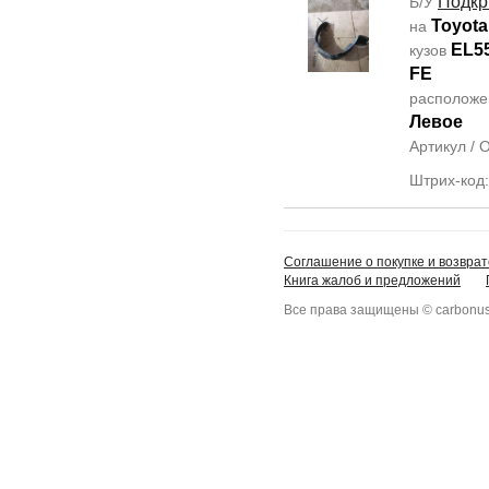
Подкр
Б/У
Toyota
на
EL5
кузов
FE
располож
Левое
Артикул /
Штрих-код
Соглашение о покупке и возврат
Книга жалоб и предложений
Все права защищены © carbonus