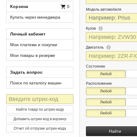
Корзина
0
Модель автомобиля
Купить через менеджера
Кузов
Личный кабинет
Мои платежи и покупки
Двигатель
Мои товары в резерве
Состояние
Задать вопрос
Любой
Поиск по каталогу машин
Расположение
Любой
Штрих-
Любой
код
Найти товар по штрих-коду
Любой
Добавить штрих-код в корзину
Отчет об отгрузке штрих-кода
Найти