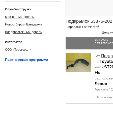
Службы отгрузки
Москва - Бандероль
Подкрылок 53876-202
Новосибирск - Бандероль
В продаже 1 запчастей
Владивосток - Бандероль
Цена ук
ЗАПЧАСТЬ
Интегратор
ДЛЯ АВТОМО
ООО «Трастсофт»
Подкр
Б/У
Партнерская программа
Toyota
на
ST2
кузов
FE
располож
Левое
Артикул /
Штрих-код