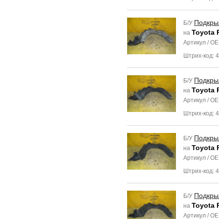
Подкры
Б/У
Toyota 
на
Артикул / O
Штрих-код: 
Подкры
Б/У
Toyota 
на
Артикул / O
Штрих-код: 
Подкры
Б/У
Toyota 
на
Артикул / O
Штрих-код: 
Подкры
Б/У
Toyota 
на
Артикул / O