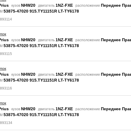
Prius
NHW20
1NZ-FXE
Переднее Пра
кузов
двигатель
расположение
53875-47020 915.TY11151R LT-TY6178
EM
4893114
лок
Prius
NHW20
1NZ-FXE
Переднее Пра
кузов
двигатель
расположение
53875-47020 915.TY11151R LT-TY6178
EM
4893115
лок
Prius
NHW20
1NZ-FXE
Переднее Пра
кузов
двигатель
расположение
53875-47020 915.TY11151R LT-TY6178
EM
4893116
лок
Prius
NHW20
1NZ-FXE
Переднее Пра
кузов
двигатель
расположение
53875-47020 915.TY11151R LT-TY6178
EM
4893134