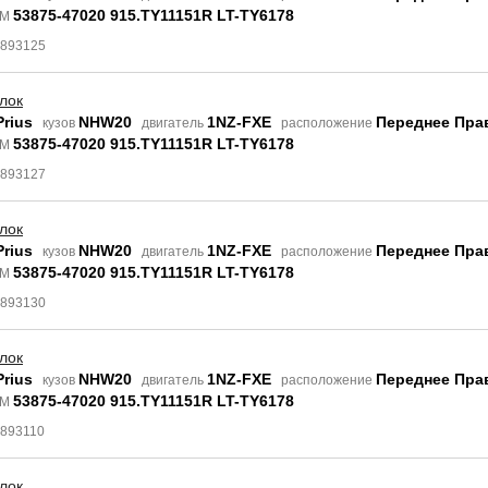
53875-47020 915.TY11151R LT-TY6178
EM
4893125
лок
Prius
NHW20
1NZ-FXE
Переднее Пра
кузов
двигатель
расположение
53875-47020 915.TY11151R LT-TY6178
EM
4893127
лок
Prius
NHW20
1NZ-FXE
Переднее Пра
кузов
двигатель
расположение
53875-47020 915.TY11151R LT-TY6178
EM
4893130
лок
Prius
NHW20
1NZ-FXE
Переднее Пра
кузов
двигатель
расположение
53875-47020 915.TY11151R LT-TY6178
EM
4893110
лок