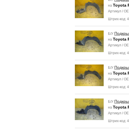
Toyota 
на
Артикул / O
Штрих-код: 
Подкры
Б/У
Toyota 
на
Артикул / O
Штрих-код: 
Подкры
Б/У
Toyota 
на
Артикул / O
Штрих-код: 
Подкры
Б/У
Toyota 
на
Артикул / O
Штрих-код: 