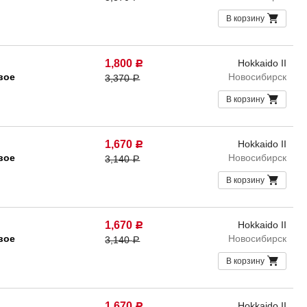
В корзину
1,800
Hokkaido II
Р
вое
Новосибирск
3,370
Р
В корзину
1,670
Hokkaido II
Р
вое
Новосибирск
3,140
Р
В корзину
1,670
Hokkaido II
Р
вое
Новосибирск
3,140
Р
В корзину
1,670
Hokkaido II
Р