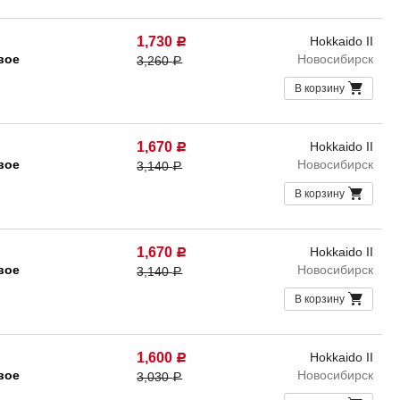
1,730
Hokkaido II
Р
вое
Новосибирск
3,260
Р
В корзину
1,670
Hokkaido II
Р
вое
Новосибирск
3,140
Р
В корзину
1,670
Hokkaido II
Р
вое
Новосибирск
3,140
Р
В корзину
1,600
Hokkaido II
Р
вое
Новосибирск
3,030
Р