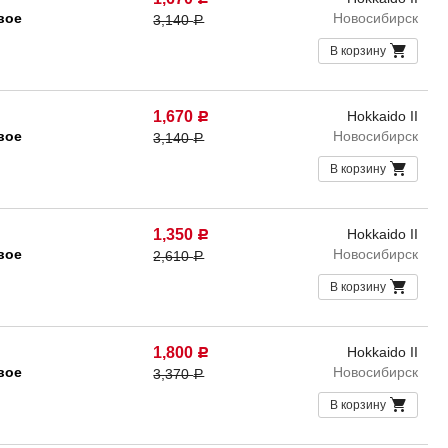
вое
Новосибирск
3,140
Р
В корзину
1,670
Hokkaido II
Р
вое
Новосибирск
3,140
Р
В корзину
1,350
Hokkaido II
Р
вое
Новосибирск
2,610
Р
В корзину
1,800
Hokkaido II
Р
вое
Новосибирск
3,370
Р
В корзину