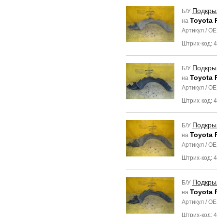
Подкры
Б/У
Toyota 
на
Артикул / O
Штрих-код: 
Подкры
Б/У
Toyota 
на
Артикул / O
Штрих-код: 
Подкры
Б/У
Toyota 
на
Артикул / O
Штрих-код: 
Подкры
Б/У
Toyota 
на
Артикул / O
Штрих-код: 