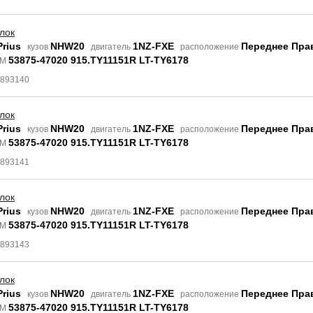
лок
Prius
NHW20
1NZ-FXE
Переднее Пра
кузов
двигатель
расположение
53875-47020 915.TY11151R LT-TY6178
EM
4893140
лок
Prius
NHW20
1NZ-FXE
Переднее Пра
кузов
двигатель
расположение
53875-47020 915.TY11151R LT-TY6178
EM
4893141
лок
Prius
NHW20
1NZ-FXE
Переднее Пра
кузов
двигатель
расположение
53875-47020 915.TY11151R LT-TY6178
EM
4893143
лок
Prius
NHW20
1NZ-FXE
Переднее Пра
кузов
двигатель
расположение
53875-47020 915.TY11151R LT-TY6178
EM