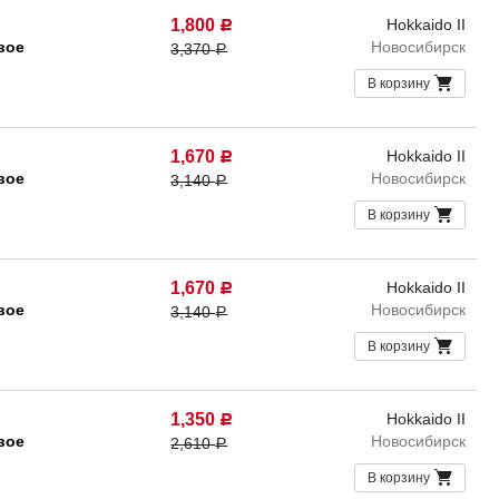
1,800
Hokkaido II
Р
вое
Новосибирск
3,370
Р
В корзину
1,670
Hokkaido II
Р
вое
Новосибирск
3,140
Р
В корзину
1,670
Hokkaido II
Р
вое
Новосибирск
3,140
Р
В корзину
1,350
Hokkaido II
Р
вое
Новосибирск
2,610
Р
В корзину