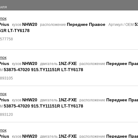
БИЛЯ
лок
Prius
NHW20
Переднее Правое
5
кузов
расположение
Артикул / OEM
51R LT-TY6178
8577758
лок
Prius
NHW20
1NZ-FXE
Переднее Пра
кузов
двигатель
расположение
53875-47020 915.TY11151R LT-TY6178
EM
4893105
лок
Prius
NHW20
1NZ-FXE
Переднее Пра
кузов
двигатель
расположение
53875-47020 915.TY11151R LT-TY6178
EM
4893120
лок
Prius
NHW20
1NZ-FXE
Переднее Пра
кузов
двигатель
расположение