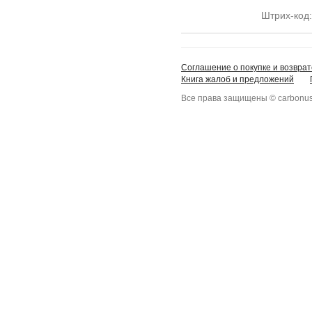
Штрих-код
Соглашение о покупке и возврат
Книга жалоб и предложений
Все права защищены © carbonus