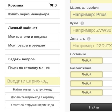
Корзина
0
Модель автомобиля
Купить через менеджера
Кузов
Личный кабинет
Мои платежи и покупки
Двигатель
Мои товары в резерве
Состояние
Задать вопрос
Любой
Поиск по каталогу машин
Расположение
Любой
Штрих-
Любой
код
Найти товар по штрих-коду
Любой
Добавить штрих-код в корзину
Отчет об отгрузке штрих-кода
Найти