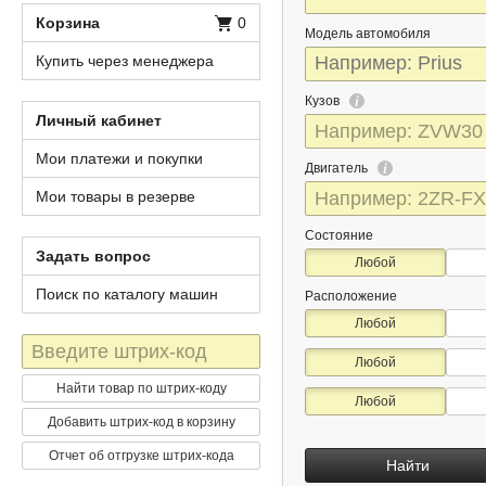
Корзина
0
Модель автомобиля
Купить через менеджера
Кузов
Личный кабинет
Мои платежи и покупки
Двигатель
Мои товары в резерве
Состояние
Задать вопрос
Любой
Поиск по каталогу машин
Расположение
Любой
Штрих-
Любой
код
Найти товар по штрих-коду
Любой
Добавить штрих-код в корзину
Отчет об отгрузке штрих-кода
Найти