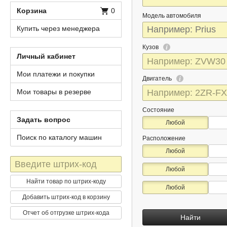
Корзина
0
Модель автомобиля
Купить через менеджера
Кузов
Личный кабинет
Мои платежи и покупки
Двигатель
Мои товары в резерве
Состояние
Задать вопрос
Любой
Поиск по каталогу машин
Расположение
Любой
Штрих-
Любой
код
Найти товар по штрих-коду
Любой
Добавить штрих-код в корзину
Отчет об отгрузке штрих-кода
Найти