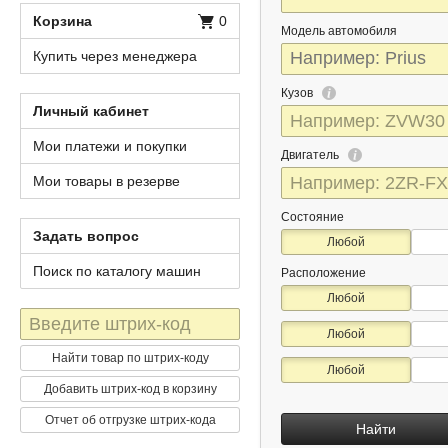
Корзина
0
Модель автомобиля
Купить через менеджера
Кузов
Личный кабинет
Мои платежи и покупки
Двигатель
Мои товары в резерве
Состояние
Задать вопрос
Любой
Поиск по каталогу машин
Расположение
Любой
Штрих-
Любой
код
Найти товар по штрих-коду
Любой
Добавить штрих-код в корзину
Отчет об отгрузке штрих-кода
Найти