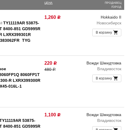
ЦЕНА
ПРОДАВЕЦ
ГОРОД
1,260
Hokkaido II
Р
TY11119AR 53875-
Новосибирск
EM
1T 8400-851 GD5995R
В корзину
0R LXRX399301R
O383062FR
TYG
220
Вожди Шмидтовка
Р
вое
Владивосток
480
Р
 8060FP1Q 8060FP1T
В корзину
-300-R LXRX399300R
X45-016L-1
1,100
Вожди Шмидтовка
Р
TY11119AR 53875-
Владивосток
1T 8400-851 GD5995R