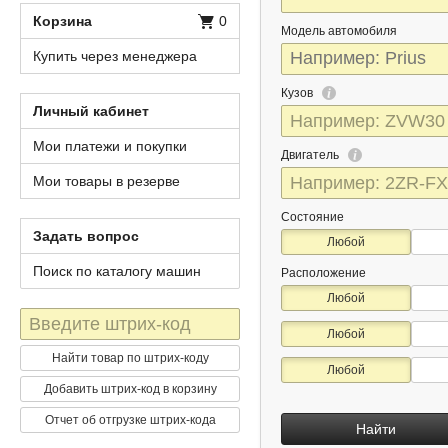
Корзина
0
Модель автомобиля
Купить через менеджера
Кузов
Личный кабинет
Мои платежи и покупки
Двигатель
Мои товары в резерве
Состояние
Задать вопрос
Любой
Поиск по каталогу машин
Расположение
Любой
Штрих-
Любой
код
Найти товар по штрих-коду
Любой
Добавить штрих-код в корзину
Отчет об отгрузке штрих-кода
Найти