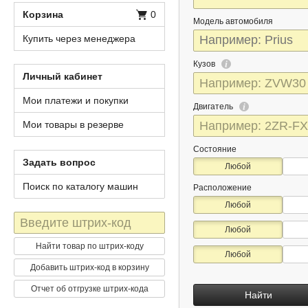
Корзина
0
Модель автомобиля
Купить через менеджера
Кузов
Личный кабинет
Мои платежи и покупки
Двигатель
Мои товары в резерве
Состояние
Задать вопрос
Любой
Поиск по каталогу машин
Расположение
Любой
Штрих-
Любой
код
Найти товар по штрих-коду
Любой
Добавить штрих-код в корзину
Отчет об отгрузке штрих-кода
Найти