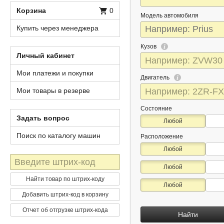
Корзина
0
Модель автомобиля
Купить через менеджера
Кузов
Личный кабинет
Мои платежи и покупки
Двигатель
Мои товары в резерве
Состояние
Задать вопрос
Любой
Поиск по каталогу машин
Расположение
Любой
Штрих-
Любой
код
Найти товар по штрих-коду
Любой
Добавить штрих-код в корзину
Отчет об отгрузке штрих-кода
Найти