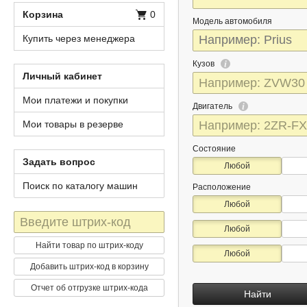
Корзина
0
Модель автомобиля
Купить через менеджера
Кузов
Личный кабинет
Мои платежи и покупки
Двигатель
Мои товары в резерве
Состояние
Задать вопрос
Любой
Поиск по каталогу машин
Расположение
Любой
Штрих-
Любой
код
Найти товар по штрих-коду
Любой
Добавить штрих-код в корзину
Отчет об отгрузке штрих-кода
Найти