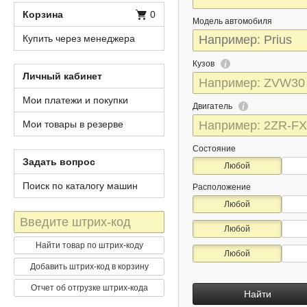
Корзина
0
Модель автомобиля
Купить через менеджера
Кузов
Личный кабинет
Мои платежи и покупки
Двигатель
Мои товары в резерве
Состояние
Задать вопрос
Любой
Поиск по каталогу машин
Расположение
Любой
Штрих-
Любой
код
Найти товар по штрих-коду
Любой
Добавить штрих-код в корзину
Отчет об отгрузке штрих-кода
Найти