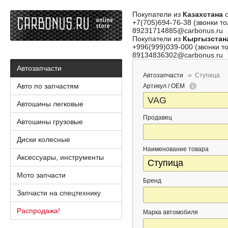
Покупатели из
Казахстана
о
+7(705)694-76-38 (звонки то
89231714885@carbonus.ru
Покупатели из
Кыргызстан
+996(999)039-000 (звонки то
89134836302@carbonus.ru
Автозапчасти
Автозапчасти
Ступица
Авто по запчастям
Артикул / OEM
Автошины легковые
Продавец
Автошины грузовые
Диски колесные
Наименование товара
Аксессуары, инструменты
Мото запчасти
Бренд
Запчасти на спецтехнику
Распродажа!
Марка автомобиля