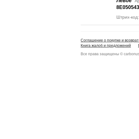
Левое
А
8E05054
Штрих-код
Соглашение о покупке и возврат
Книга жалоб и предложений
Все права защищены © carbonus