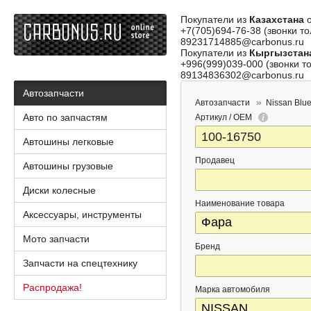
Покупатели из
Казахстана
о
+7(705)694-76-38 (звонки то
89231714885@carbonus.ru
Покупатели из
Кыргызстан
+996(999)039-000 (звонки то
89134836302@carbonus.ru
Автозапчасти
Автозапчасти
Nissan Blue
Авто по запчастям
Артикул / OEM
Автошины легковые
Продавец
Автошины грузовые
Диски колесные
Наименование товара
Аксессуары, инструменты
Мото запчасти
Бренд
Запчасти на спецтехнику
Распродажа!
Марка автомобиля