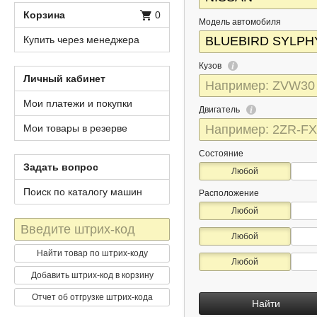
Корзина
0
Модель автомобиля
Купить через менеджера
Кузов
Личный кабинет
Мои платежи и покупки
Двигатель
Мои товары в резерве
Состояние
Задать вопрос
Любой
Поиск по каталогу машин
Расположение
Любой
Штрих-
Любой
код
Найти товар по штрих-коду
Любой
Добавить штрих-код в корзину
Отчет об отгрузке штрих-кода
Найти