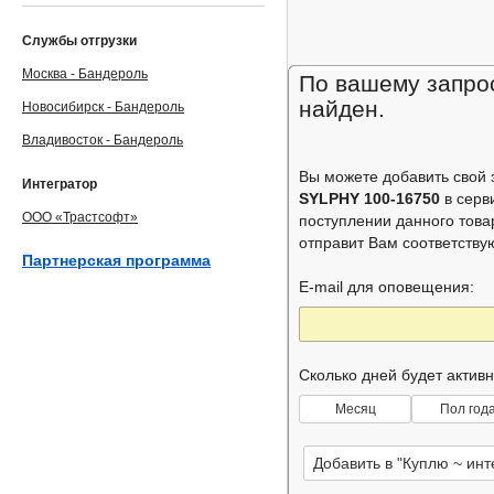
Службы отгрузки
Москва - Бандероль
По вашему запрос
найден.
Новосибирск - Бандероль
Владивосток - Бандероль
Вы можете добавить свой
Интегратор
SYLPHY 100-16750
в серв
ООО «Трастсофт»
поступлении данного това
отправит Вам соответств
Партнерская программа
E-mail для оповещения:
Сколько дней будет актив
Месяц
Пол год
Добавить в "Куплю ~ ин