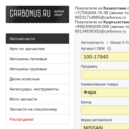
Покупатели из
Казахстана
о
+7(705)694-76-38 (звонки то
89231714885@carbonus.ru
Покупатели из
Кыргызстан
+996(999)039-000 (звонки то
89134836302@carbonus.ru
Автозапчасти
Автозапчасти
Nissan X-Tr
Авто по запчастям
Артикул / OEM
Автошины легковые
Продавец
Автошины грузовые
Диски колесные
Наименование товара
Аксессуары, инструменты
Мото запчасти
Бренд
Запчасти на спецтехнику
Распродажа!
Марка автомобиля