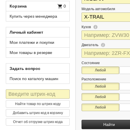
Корзина
0
Модель автомобиля
Купить через менеджера
Кузов
Личный кабинет
Мои платежи и покупки
Двигатель
Мои товары в резерве
Состояние
Задать вопрос
Любой
Поиск по каталогу машин
Расположение
Любой
Штрих-
Любой
код
Найти товар по штрих-коду
Любой
Добавить штрих-код в корзину
Отчет об отгрузке штрих-кода
Найти