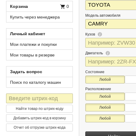
Корзина
0
Модель автомобиля
Купить через менеджера
Личный кабинет
Кузов
Мои платежи и покупки
Двигатель
Мои товары в резерве
Задать вопрос
Состояние
Любой
Поиск по каталогу машин
Расположение
Штрих-
Любой
код
Любой
Найти товар по штрих-коду
Добавить штрих-код в корзину
Любой
Отчет об отгрузке штрих-кода