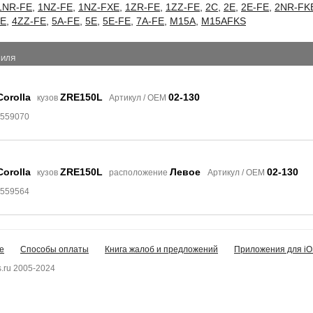
1NR-FE
,
1NZ-FE
,
1NZ-FXE
,
1ZR-FE
,
1ZZ-FE
,
2C
,
2E
,
2E-FE
,
2NR-FK
FE
,
4ZZ-FE
,
5A-FE
,
5E
,
5E-FE
,
7A-FE
,
M15A
,
M15AFKS
БИЛЯ
Corolla
ZRE150L
02-130
кузов
Артикул / OEM
8559070
Corolla
ZRE150L
Левое
02-130
кузов
расположение
Артикул / OEM
8559564
е
Способы оплаты
Книга жалоб и предложений
Приложения для iO
.ru 2005-2024