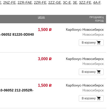
E
,
2NZ-FE
,
2ZR-FAE
,
2ZR-FE
,
2ZZ-GE
,
3C-E
,
3E
,
3ZZ-FE
,
4A-F
,
ЦЕНА
ПРОДАВЕЦ
ГОРОД
1,500
Карбонус-Новосибирск
Р
0-06052 81220-0D040
Новосибирск
В корзину
3,000
Карбонус-Новосибирск
Р
Новосибирск
В корзину
1,500
Карбонус-Новосибирск
Р
10-06052 212-2052R-
Новосибирск
В корзину