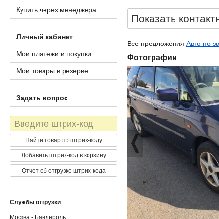
Купить через менеджера
Показать контакт
Личный кабинет
Все предложения
Авто по з
Мои платежи и покупки
Фотографии
Мои товары в резерве
Задать вопрос
Штрих-
код
Найти товар по штрих-коду
Добавить штрих-код в корзину
Отчет об отгрузке штрих-кода
Службы отгрузки
Москва - Бандероль