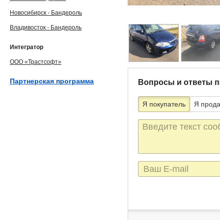
Новосибирск - Бандероль
Владивосток - Бандероль
Интегратор
ООО «Трастсофт»
Партнерская программа
Вопросы и ответы п
Я покупатель
Я прод
Текст
сообщения
E-
mail