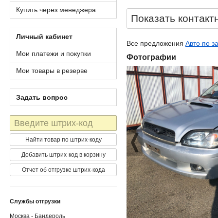
Купить через менеджера
Показать контакт
Личный кабинет
Все предложения
Авто по з
Мои платежи и покупки
Фотографии
Мои товары в резерве
Задать вопрос
Штрих-
код
Найти товар по штрих-коду
Добавить штрих-код в корзину
Отчет об отгрузке штрих-кода
Службы отгрузки
Москва - Бандероль