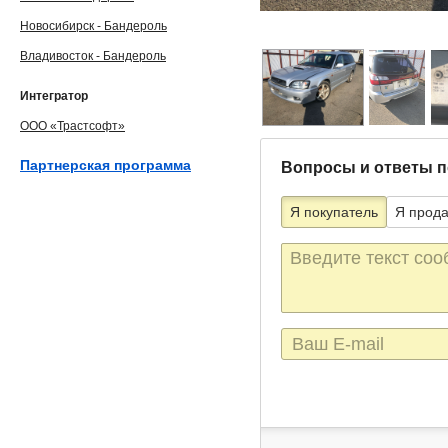
Новосибирск - Бандероль
Владивосток - Бандероль
Интегратор
ООО «Трастсофт»
Партнерская программа
Вопросы и ответы п
Я покупатель
Я прод
Текст
сообщения
E-
mail