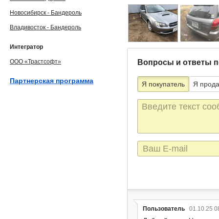
Новосибирск - Бандероль
Владивосток - Бандероль
Интегратор
ООО «Трастсофт»
Вопросы и ответы п
Партнерская программа
Я покупатель
Я прод
Текст
сообщения
E-
mail
Пользователь
01.10.25 0