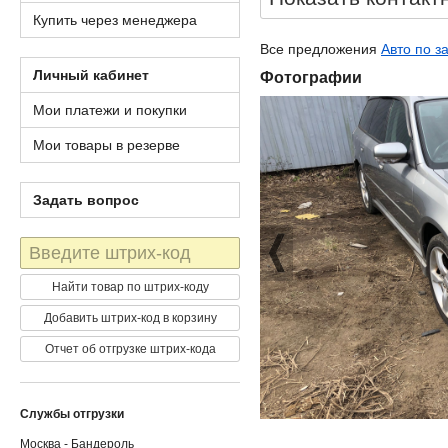
Купить через менеджера
Все предложения
Авто по з
Личный кабинет
Фотографии
Мои платежи и покупки
Мои товары в резерве
Задать вопрос
Штрих-
код
Найти товар по штрих-коду
Добавить штрих-код в корзину
Отчет об отгрузке штрих-кода
Службы отгрузки
Москва - Бандероль