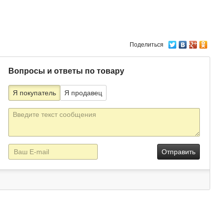
Поделиться
Вопросы и ответы по товару
Я покупатель
Я продавец
Текст
сообщения
E-
mail