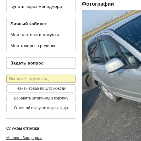
Фотографии
Купить через менеджера
Личный кабинет
Мои платежи и покупки
Мои товары в резерве
Задать вопрос
Штрих-
код
Найти товар по штрих-коду
Добавить штрих-код в корзину
Отчет об отгрузке штрих-кода
Службы отгрузки
Москва - Бандероль