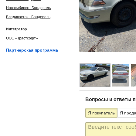
Новосибирск - Бандероль
Владивосток - Бандероль
Интегратор
ООО «Трастсофт»
Партнерская программа
Вопросы и ответы п
Я покупатель
Я прод
Текст
сообщения