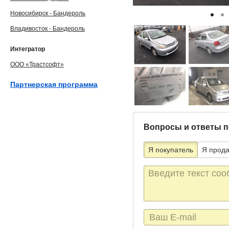
Новосибирск - Бандероль
Владивосток - Бандероль
Интегратор
ООО «Трастсофт»
Партнерская программа
Вопросы и ответы п
Я покупатель
Я прод
Текст
сообщения
E-
mail