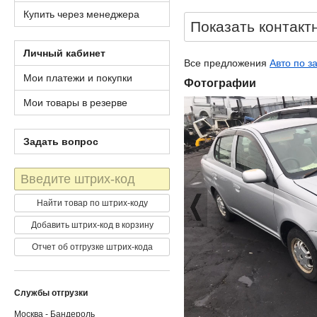
Купить через менеджера
Показать контакт
Личный кабинет
Все предложения
Авто по з
Мои платежи и покупки
Фотографии
Мои товары в резерве
Задать вопрос
Штрих-
код
Найти товар по штрих-коду
Добавить штрих-код в корзину
Отчет об отгрузке штрих-кода
Службы отгрузки
Москва - Бандероль