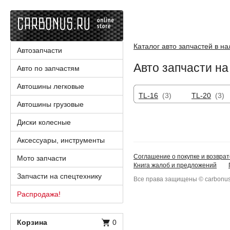
Каталог авто запчастей в н
Автозапчасти
Авто запчасти на 
Авто по запчастям
Автошины легковые
TL-16
(3)
TL-20
(3)
Автошины грузовые
Диски колесные
Аксессуары, инструменты
Соглашение о покупке и возврат
Мото запчасти
Книга жалоб и предложений
Запчасти на спецтехнику
Все права защищены © carbonus
Распродажа!
Корзина
0