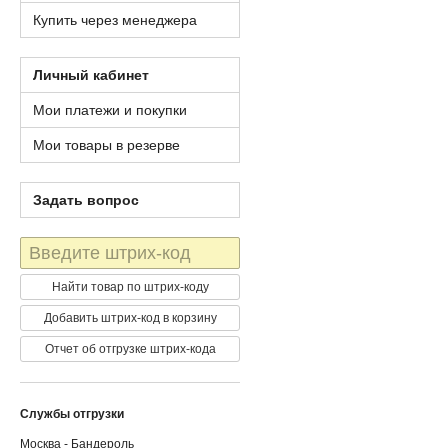
Купить через менеджера
Личный кабинет
Мои платежи и покупки
Мои товары в резерве
Задать вопрос
Штрих-
код
Найти товар по штрих-коду
Добавить штрих-код в корзину
Отчет об отгрузке штрих-кода
Службы отгрузки
Москва - Бандероль