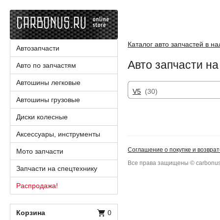
Каталог авто запчастей в н
Автозапчасти
Авто запчасти на 
Авто по запчастям
Автошины легковые
V5
(30)
Автошины грузовые
Диски колесные
Аксессуары, инструменты
Соглашение о покупке и возврат
Мото запчасти
Все права защищены © carbonus
Запчасти на спецтехнику
Распродажа!
Корзина
0