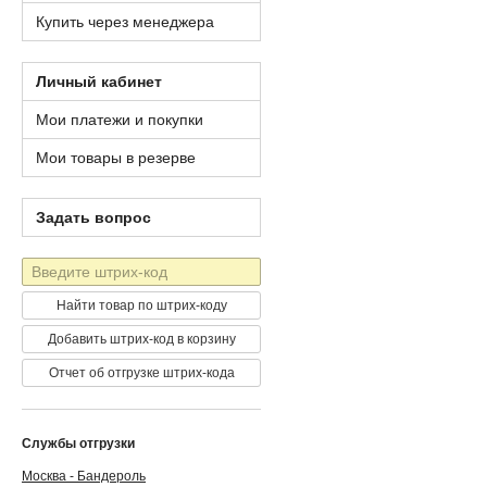
Купить через менеджера
Личный кабинет
Мои платежи и покупки
Мои товары в резерве
Задать вопрос
Штрих-
код
Найти товар по штрих-коду
Добавить штрих-код в корзину
Отчет об отгрузке штрих-кода
Службы отгрузки
Москва - Бандероль