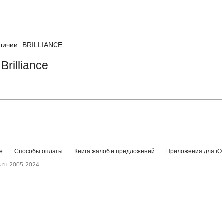
аличии
BRILLIANCE
Brilliance
е
Способы оплаты
Книга жалоб и предложений
Приложения для iO
.ru 2005-2024