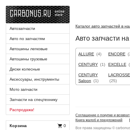
Каталог авто запчастей в н
Автозапчасти
Авто запчасти на
Авто по запчастям
Автошины легковые
ALLURE
(4)
ENCORE
(
Автошины грузовые
CENTURY
(1)
EXCELLE
(
Диски колесные
CENTURY
LACROSSE
Аксессуары, инструменты
Saloon
(1)
(25)
Мото запчасти
Запчасти на спецтехнику
Распродажа!
Соглашение о покупке и возврат
Книга жалоб и предложений
Корзина
0
Все права защищены © carbonus