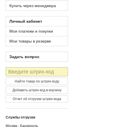
Купить через менеджера
Личный кабинет
Мои платежи и покупки
Мои товары в резерве
Задать вопрос
Штрих-
код
Найти товар по штрих-коду
Добавить штрих-код в корзину
Отчет об отгрузке штрих-кода
Службы отгрузки
Москва - Бандероль