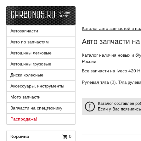
Каталог авто запчастей в н
Автозапчасти
Авто запчасти н
Авто по запчастям
Автошины легковые
Каталог наличия новых и б/
России.
Автошины грузовые
Все запчасти на
Iveco 420 
Диски колесные
Рулевая тяга
(3)
,
Тяга рулев
Аксессуары, инструменты
Мото запчасти
Каталог составлен р
Запчасти на спецтехнику
Если у Вас появились
Распродажа!
Корзина
0