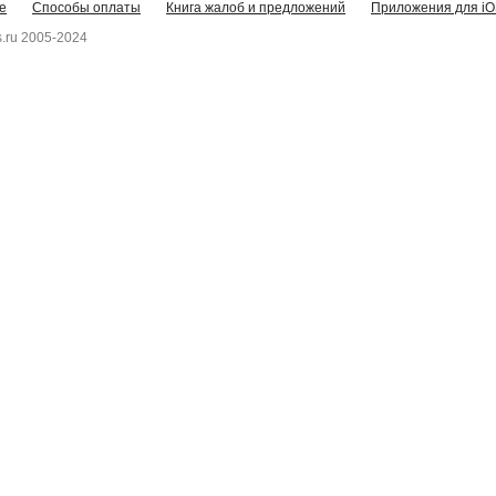
е
Способы оплаты
Книга жалоб и предложений
Приложения для iO
.ru 2005-2024