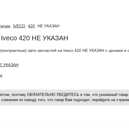
аличии
IVECO
420
НЕ УКАЗАН
а Iveco 420 НЕ УКАЗАН
у(контрактные) авто запчастей на Iveco 420 НЕ УКАЗАН с ценами и
НЕ УКАЗАН
ая
оботом, поэтому ОБЯЗАТЕЛЬНО УБЕДИТЕСЬ в том, что указанный товар 
 сомнения по поводу того, что товар Вам подходит, перейдите на стран