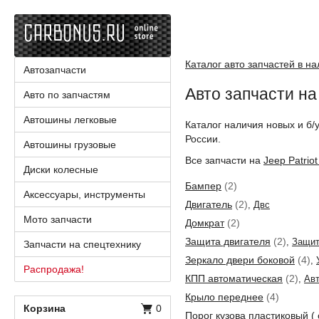
Каталог авто запчастей в н
Автозапчасти
Авто запчасти на
Авто по запчастям
Автошины легковые
Каталог наличия новых и б/
России.
Автошины грузовые
Все запчасти на
Jeep Patrio
Диски колесные
Бампер
(2)
Аксессуары, инструменты
Двигатель
(2)
,
Двс
Мото запчасти
Домкрат
(2)
Защита двигателя
(2)
,
Защи
Запчасти на спецтехнику
Зеркало двери боковой
(4)
,
Распродажа!
КПП автоматическая
(2)
,
Ав
Крыло переднее
(4)
Корзина
0
Порог кузова пластиковый ( 