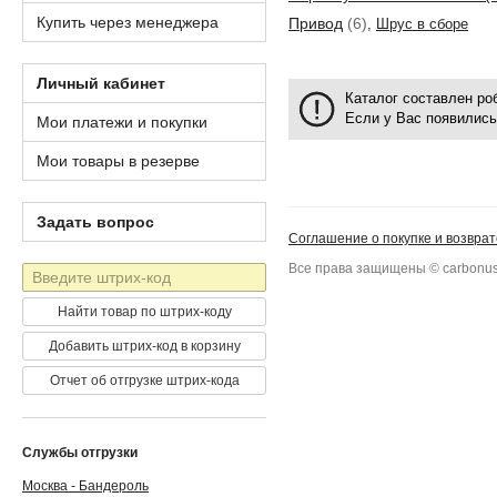
Купить через менеджера
Привод
(6)
,
Шрус в сборе
Личный кабинет
Каталог составлен р
Если у Вас появились
Мои платежи и покупки
Мои товары в резерве
Задать вопрос
Соглашение о покупке и возврат
Все права защищены © carbonus
Штрих-
код
Найти товар по штрих-коду
Добавить штрих-код в корзину
Отчет об отгрузке штрих-кода
Службы отгрузки
Москва - Бандероль