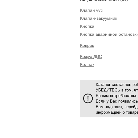
Клапан vvti
Клапан-вакуумник
Кнопка
Кнопка аварийной остановк
Коврик
Кожух ДВС
Колпак
Каталог составлен р
УБЕДИТЕСЬ в том, что
Вашим потребностям.
Если у Вас появились
Вам подходит, перейд
информацией о товаре