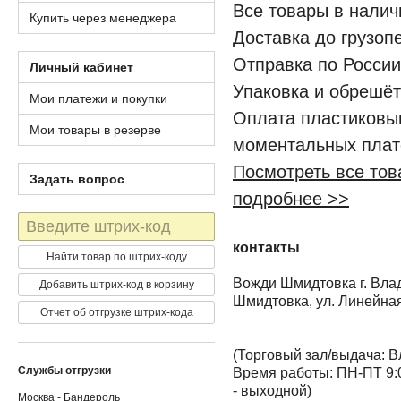
Все товары в налич
Купить через менеджера
Доставка до грузоп
Отправка по России
Личный кабинет
Упаковка и обрешёт
Мои платежи и покупки
Оплата пластиковы
Мои товары в резерве
моментальных плат
Посмотреть все тов
Задать вопрос
подробнее >>
Штрих-
код
контакты
Найти товар по штрих-коду
Вожди Шмидтовка г. Влад
Добавить штрих-код в корзину
Шмидтовка, ул. Линейная
Отчет об отгрузке штрих-кода
(Торговый зал/выдача: В
Службы отгрузки
Время работы: ПН-ПТ 9:0
- выходной)
Москва - Бандероль