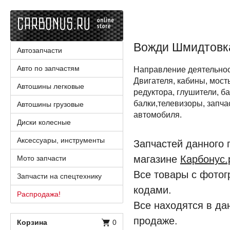
Вожди Шмидтовка
Автозапчасти
Авто по запчастям
Направление деятельнос
Двигателя, кабины, мост
Автошины легковые
редуктора, глушители, ба
балки,телевизоры, запча
Автошины грузовые
автомобиля.
Диски колесные
Аксессуары, инструменты
Запчастей данного 
магазине
Карбонус
Мото запчасти
Все товары с фотог
Запчасти на спецтехнику
кодами.
Распродажа!
Все находятся в да
продаже.
Корзина
0