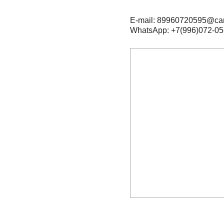
E-mail: 89960720595@car
WhatsApp: +7(996)072-05