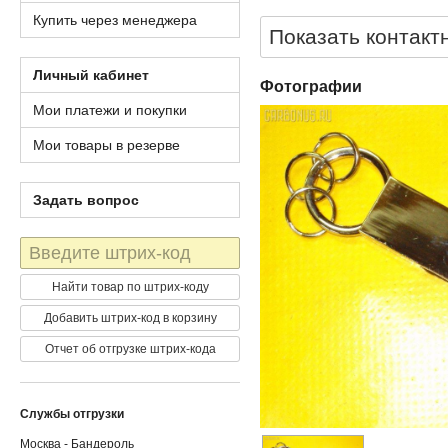
Купить через менеджера
Показать контакт
Личный кабинет
Фотографии
Мои платежи и покупки
Мои товары в резерве
Задать вопрос
Штрих-
код
Найти товар по штрих-коду
Добавить штрих-код в корзину
Отчет об отгрузке штрих-кода
Службы отгрузки
Москва - Бандероль