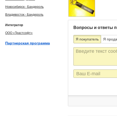
Новосибирск - Бандероль
Владивосток - Бандероль
Интегратор
Вопросы и ответы п
ООО «Трастсофт»
Я покупатель
Я прод
Партнерская программа
Текст
сообщения
E-
mail