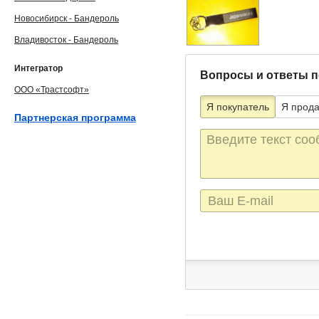
Новосибирск - Бандероль
Владивосток - Бандероль
Интегратор
Вопросы и ответы п
ООО «Трастсофт»
Я покупатель
Я прод
Партнерская программа
Текст
сообщения
E-
mail