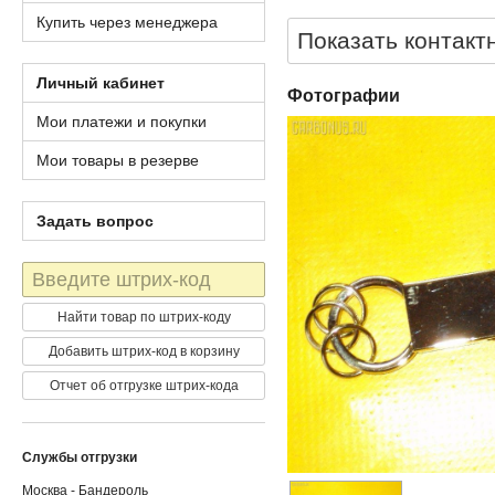
Купить через менеджера
Показать контакт
Личный кабинет
Фотографии
Мои платежи и покупки
Мои товары в резерве
Задать вопрос
Штрих-
код
Найти товар по штрих-коду
Добавить штрих-код в корзину
Отчет об отгрузке штрих-кода
Службы отгрузки
Москва - Бандероль