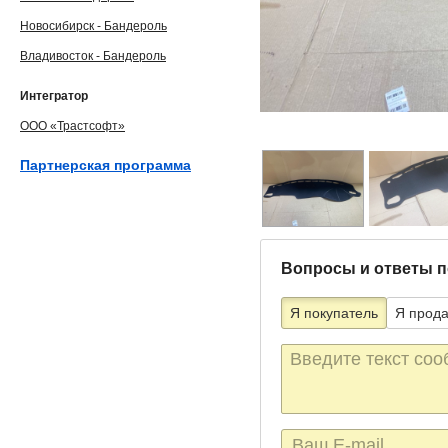
Новосибирск - Бандероль
Владивосток - Бандероль
Интегратор
ООО «Трастсофт»
Партнерская программа
Вопросы и ответы п
Я покупатель
Я прод
Текст
сообщения
E-