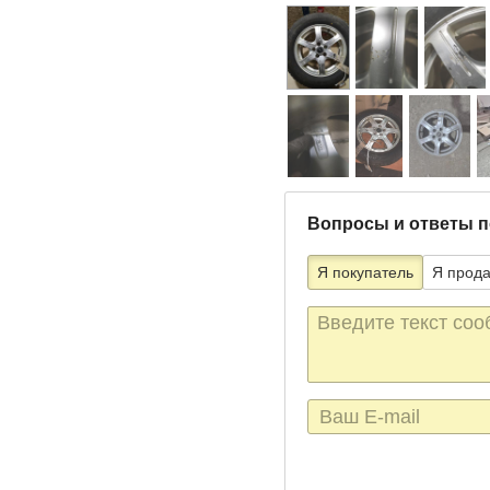
Вопросы и ответы п
Я покупатель
Я прод
Текст
сообщения
E-
mail