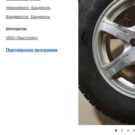
Новосибирск - Бандероль
Владивосток - Бандероль
Интегратор
ООО «Трастсофт»
Партнерская программа