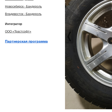
Новосибирск - Бандероль
Владивосток - Бандероль
Интегратор
ООО «Трастсофт»
Партнерская программа