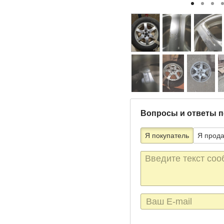
Вопросы и ответы п
Я покупатель
Я прод
Текст
сообщения
E-
mail