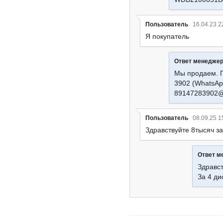
Пользователь
16.04.23 2
Я покупатель
Ответ менедже
Мы продаем. 
3902 (WhatsAp
89147283902@
Пользователь
08.09.25 1
Здравствуйте 8тысяч за
Ответ м
Здравс
За 4 ди