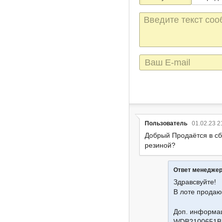
Текст
сообщения
E-
mail
Пользователь
01.02.23 2
Добрый Продаётся в сб
резиной?
Ответ менедже
Здравсвуйте!
В лоте продаю
Доп. информац
WDB2100651B