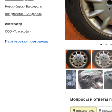
Новосибирск - Бандероль
Владивосток - Бандероль
Интегратор
ООО «Трастсофт»
Партнерская программа
Вопросы и ответы п
Я покупатель
Я прод