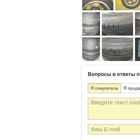
Вопросы и ответы п
Я покупатель
Я прод
Текст
сообщения
E-
mail