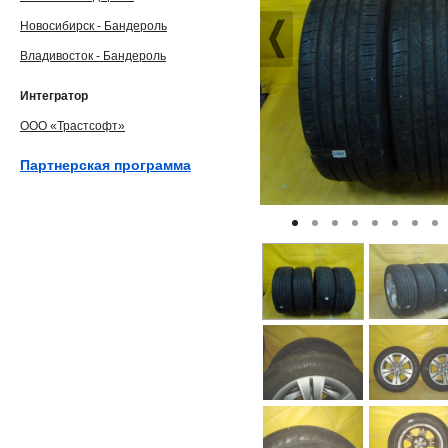
Новосибирск - Бандероль
Владивосток - Бандероль
Интегратор
ООО «Трастсофт»
Партнерская программа