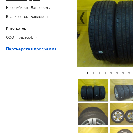
Новосибирск - Бандероль
Владивосток - Бандероль
Интегратор
ООО «Трастсофт»
Партнерская программа