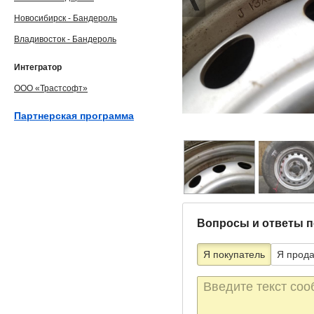
Новосибирск - Бандероль
Владивосток - Бандероль
Интегратор
ООО «Трастсофт»
Партнерская программа
Вопросы и ответы п
Я покупатель
Я прод
Текст
сообщения