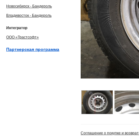
Новосибирск - Бандероль
Владивосток - Бандероль
Интегратор
ООО «Трастсофт»
Партнерская программа
Соглашение о покупке и возврат