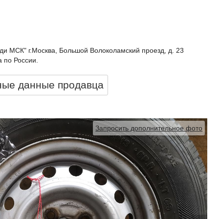
ди МСК" г.Москва, Большой Волоколамский проезд, д. 23
 по России.
ные данные продавцa
Запросить дополнительное фото