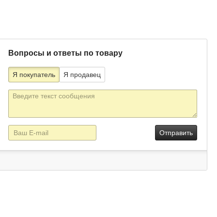
Вопросы и ответы по товару
Я покупатель
Я продавец
Текст
сообщения
E-
mail