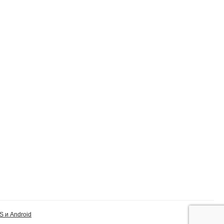
S и Android