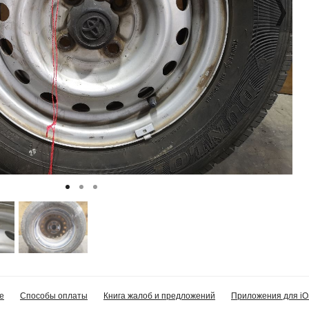
е
Способы оплаты
Книга жалоб и предложений
Приложения для iO