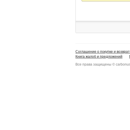
mail
Соглашение о покупке и возврат
Книга жалоб и предложений
Все права защищены © carbonus