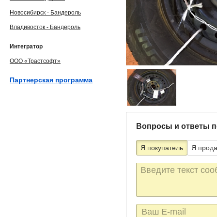
Новосибирск - Бандероль
Владивосток - Бандероль
Интегратор
ООО «Трастсофт»
Партнерская программа
Вопросы и ответы п
Я покупатель
Я прод
Текст
сообщения
E-