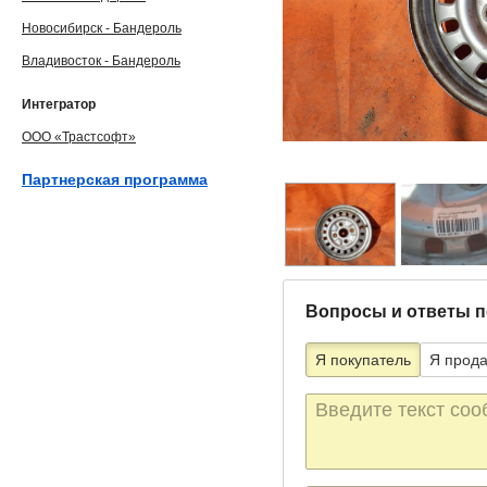
Новосибирск - Бандероль
Владивосток - Бандероль
Интегратор
ООО «Трастсофт»
Партнерская программа
Вопросы и ответы п
Я покупатель
Я прод
Текст
сообщения