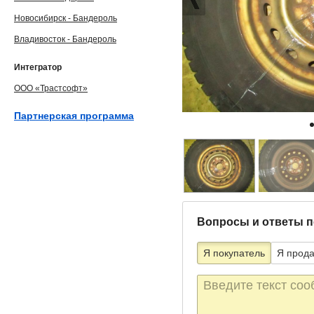
Новосибирск - Бандероль
Владивосток - Бандероль
Интегратор
ООО «Трастсофт»
Партнерская программа
Вопросы и ответы п
Я покупатель
Я прод
Текст
сообщения