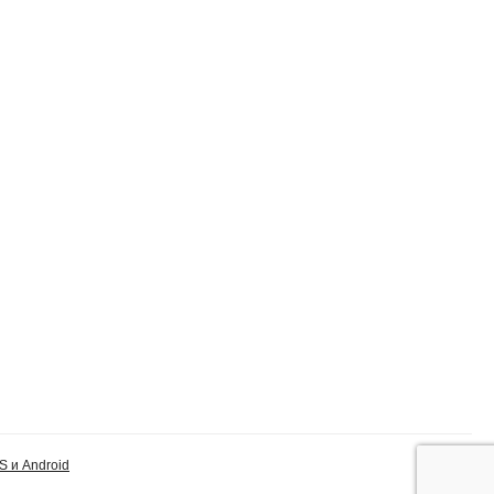
S и Android