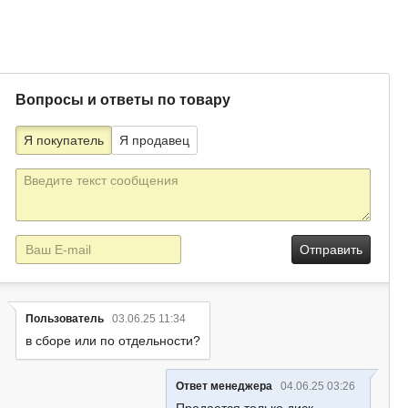
Вопросы и ответы по товару
Я покупатель
Я продавец
Текст
сообщения
E-
mail
Пользователь
03.06.25 11:34
в сборе или по отдельности?
Ответ менеджера
04.06.25 03:26