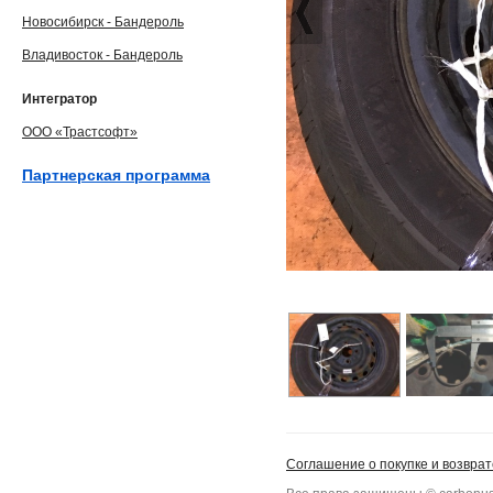
Новосибирск - Бандероль
Владивосток - Бандероль
Интегратор
ООО «Трастсофт»
Партнерская программа
Соглашение о покупке и возврат