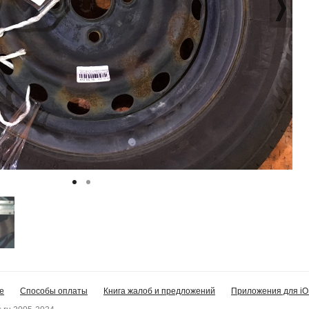
е
Способы оплаты
Книга жалоб и предложений
Приложения для iO