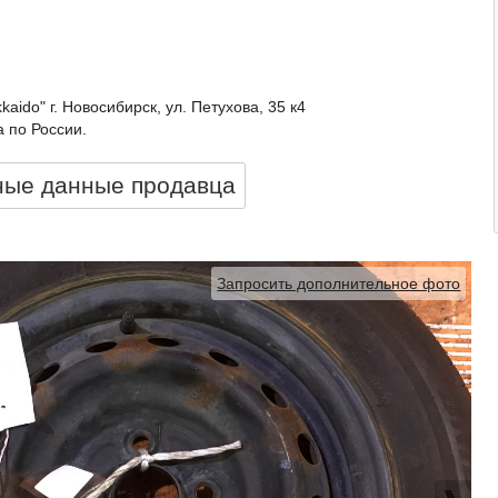
kkaido" г. Новосибирск, ул. Петухова, 35 к4
 по России.
ные данные продавцa
Запросить дополнительное фото