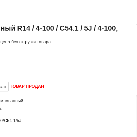
й R14 / 4-100 / C54.1 / 5J / 4-100,
цена без отгрузки товара
ТОВАР ПРОДАН
час
ампованный
.
0/C54.1/5J