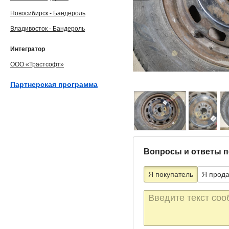
Новосибирск - Бандероль
Владивосток - Бандероль
Интегратор
ООО «Трастсофт»
Партнерская программа
Вопросы и ответы п
Я покупатель
Я прод
Текст
сообщения